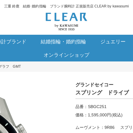
三重 鈴鹿 結婚･婚約指輪 ブランド腕時計 正規販売店 CLEAR by kawasumi
時計ブランド
結婚指輪・婚約指輪
ジュエリー
オンラインショップ
グラフ GMT
グランドセイコー
スプリング ドライブ 
品番：SBGC251
価格：1,595,000円(税込)
ムーヴメント：9R86 スプ