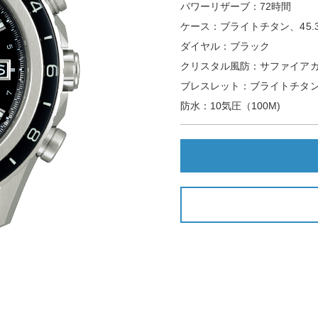
パワーリザーブ：72時間
ケース：ブライトチタン、45.
ダイヤル：ブラック
クリスタル風防：サファイア
ブレスレット：ブライトチタ
防水：10気圧（100M)