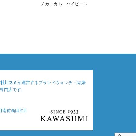
メカニカル ハイビート
会社川スミ
が運営するブランドウォッチ・結婚
専門店です。
浦町南前新田215