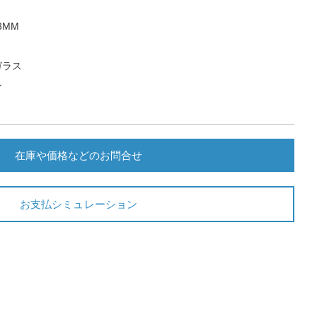
3MM
ガラス
ン
在庫や価格などのお問合せ
お支払シミュレーション