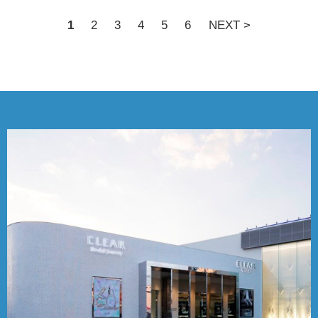
1
2
3
4
5
6
NEXT >