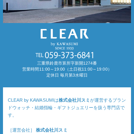
三重県鈴鹿市算所字新開1274番
営業時間11:00～19:00（土日祝11:00～19:00）
定休日 毎月第3水曜日
CLEAR by KAWASUMIは
株式会社川スミ
が運営するブラン
ドウォッチ・結婚指輪・ギフトジュエリーを扱う専門店で
す。
［運営会社］
株式会社川スミ