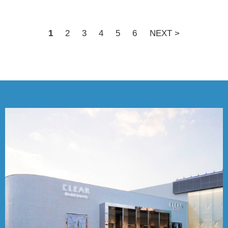
1
2
3
4
5
6
NEXT >