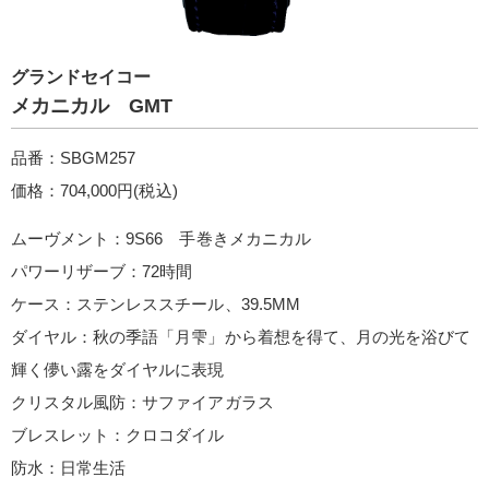
グランドセイコー
メカニカル GMT
品番：SBGM257
価格：704,000円(税込)
ムーヴメント：9S66 手巻きメカニカル
パワーリザーブ：72時間
ケース：ステンレススチール、39.5MM
ダイヤル：秋の季語「月雫」から着想を得て、月の光を浴びて
輝く儚い露をダイヤルに表現
クリスタル風防：サファイアガラス
ブレスレット：クロコダイル
防水：日常生活