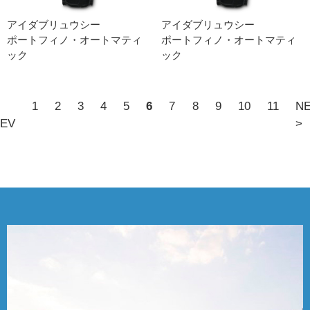
アイダブリュウシー
アイダブリュウシー
ポートフィノ・オートマティ
ポートフィノ・オートマティ
ック
ック
1
2
3
4
5
6
7
8
9
10
11
N
EV
>