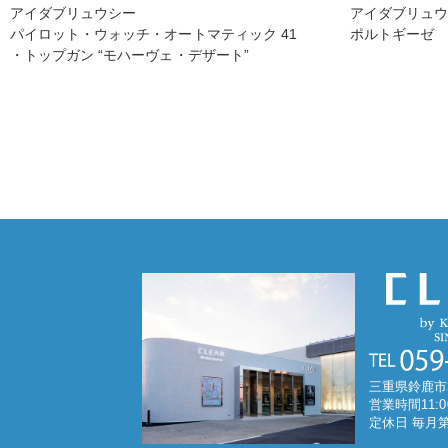
アイダブリュウシー
アイダブリュ
パイロット・ウォッチ・オートマティック 41
ポルトギーゼ
・トップガン “モハーヴェ・デザート”
三重県鈴鹿市
営業時間11:0
定休日 毎月