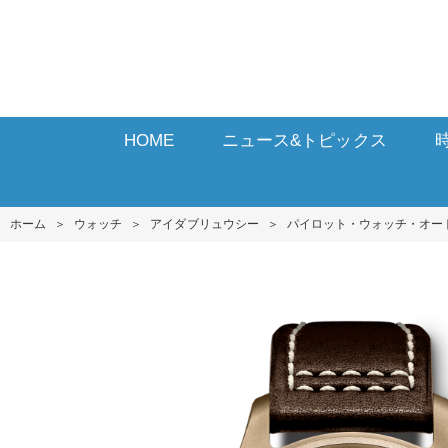
HOME
ニュース&トピックス
ホーム
＞
ウォッチ
＞
アイダブリュウシー
＞
パイロット・ウォッチ・オー