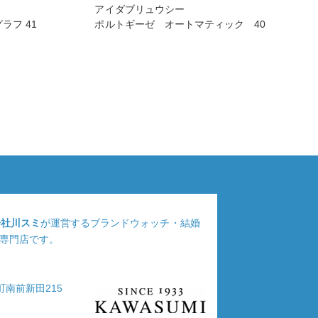
アイダブリュウシー
ラフ 41
ポルトギーゼ オートマティック 40
会社川スミ
が運営するブランドウォッチ・結婚
専門店です。
浦町南前新田215