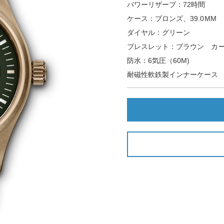
パワーリザーブ：72時間
ケース：ブロンズ、39.0MM
ダイヤル：グリーン
ブレスレット：ブラウン カ
防水：6気圧（60M)
耐磁性軟鉄製インナーケース