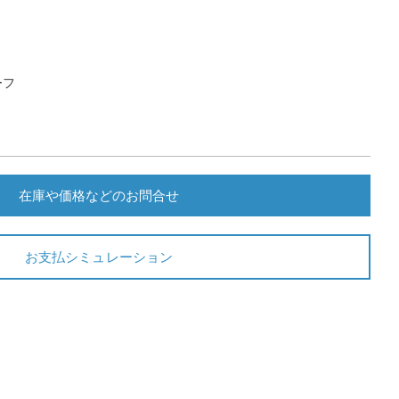
ーフ
在庫や価格などのお問合せ
お支払シミュレーション