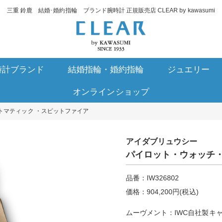
三重 鈴鹿 結婚･婚約指輪 ブランド腕時計 正規販売店 CLEAR by kawasumi
時計ブランド
結婚指輪・婚約指輪
ジュエリー
オンラインショップ
トマティック ・スピットファイア
アイダブリュウシー
パイロット・ウォッチ・
品番：IW326802
価格：904,200円(税込)
ムーヴメント：IWC自社製キャリ