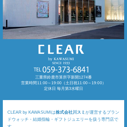
三重県鈴鹿市算所字新開1274番
営業時間11:00～19:00（土日祝11:00～19:00）
定休日 毎月第3水曜日
CLEAR by KAWASUMIは
株式会社川スミ
が運営するブラン
ドウォッチ・結婚指輪・ギフトジュエリーを扱う専門店で
す。