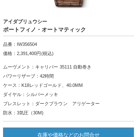
アイダブリュウシー
ポートフィノ・オートマティック
品番：IW356504
価格：2,391,400円(税込)
ムーヴメント：キャリバー 35111 自動巻き
パワーリザーブ：42時間
ケース：K18レッドゴールド、40.0MM
ダイヤル：シルバーメッキ
ブレスレット：ダークブラウン アリゲーター
防水：3気圧（30M)
在庫や価格などのお問合せ