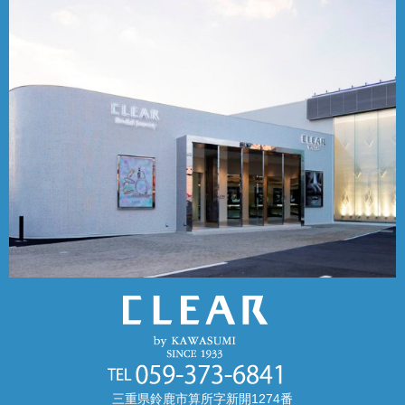
三重県鈴鹿市算所字新開1274番