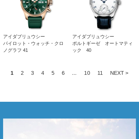
アイダブリュウシー
アイダブリュウシー
パイロット・ウォッチ・クロ
ポルトギーゼ オートマティ
ノグラフ 41
ック 40
1
2
3
4
5
6
...
10
11
NEXT >