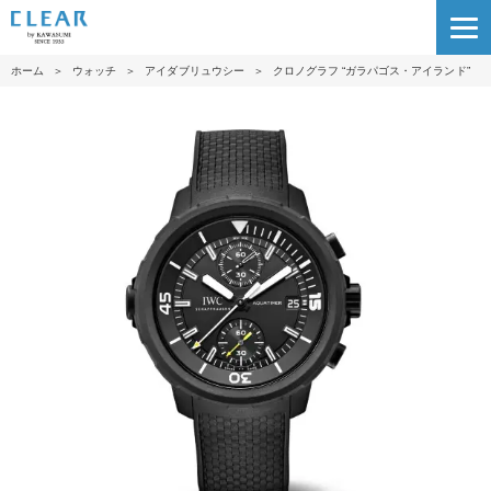
ホーム
＞
ウォッチ
＞
アイダブリュウシー
＞
クロノグラフ “ガラパゴス・アイランド”