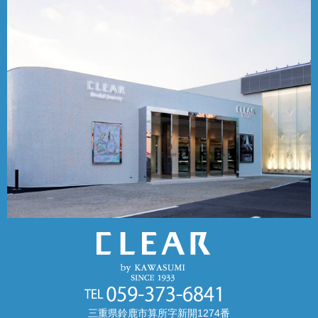
三重県鈴鹿市算所字新開1274番