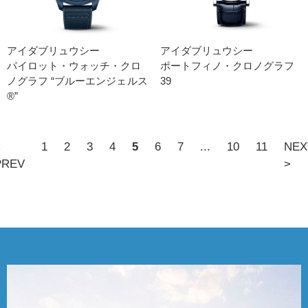
アイダブリュウシー
アイダブリュウシー
パイロット・ウォッチ・クロ
ポートフィノ・クロノグラフ
ノグラフ “ブルーエンジェルス
39
®”
<
1
2
3
4
5
6
7
...
10
11
NEX
PREV
>