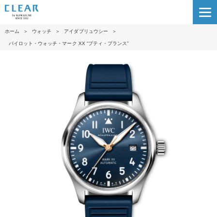
ホーム
＞
ウォッチ
＞
アイダブリュウシー
＞
パイロット・ウォッチ・マーク XX “プティ・プランス”