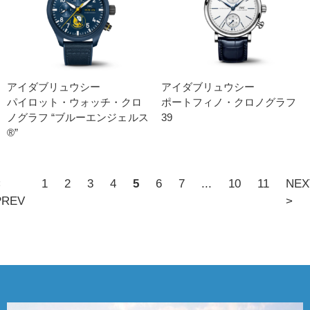
アイダブリュウシー
アイダブリュウシー
パイロット・ウォッチ・クロ
ポートフィノ・クロノグラフ
ノグラフ “ブルーエンジェルス
39
®”
<
1
2
3
4
5
6
7
...
10
11
NEX
PREV
>