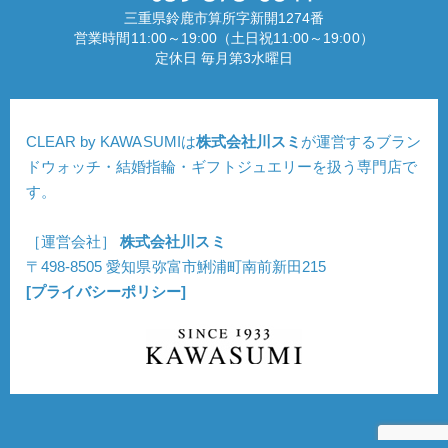
三重県鈴鹿市算所字新開1274番
営業時間11:00～19:00（土日祝11:00～19:00）
定休日 毎月第3水曜日
CLEAR by KAWASUMIは
株式会社川スミ
が運営するブラン
ドウォッチ・結婚指輪・ギフトジュエリーを扱う専門店で
す。
［運営会社］
株式会社川スミ
〒498-8505 愛知県弥富市鯏浦町南前新田215
[プライバシーポリシー]
Copyright © CLEAR. All Rights Reserved.