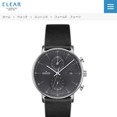
ホーム
＞
ウォッチ
＞
ユンハンス
＞
フォームC クォーツ