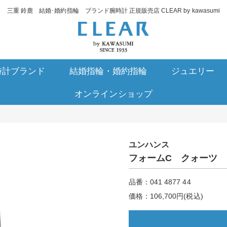
三重 鈴鹿 結婚･婚約指輪 ブランド腕時計 正規販売店 CLEAR by kawasumi
時計ブランド
結婚指輪・婚約指輪
ジュエリー
オンラインショップ
ユンハンス
フォームC クォーツ
品番：041 4877 44
価格：106,700円(税込)