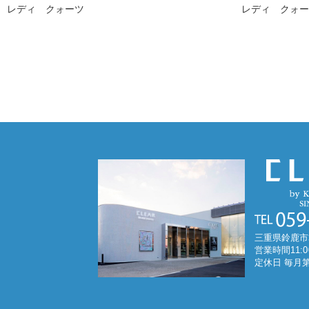
レディ クォーツ
レディ クォ
三重県鈴鹿市
営業時間11:0
定休日 毎月