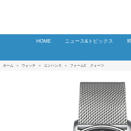
HOME
ニュース&トピックス
ホーム
＞
ウォッチ
＞
ユンハンス
＞
フォームC クォーツ