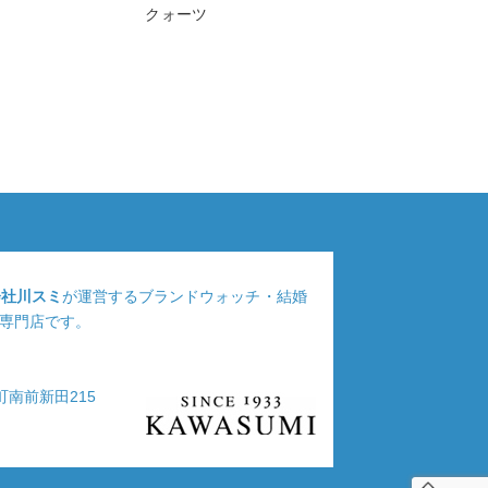
クォーツ
会社川スミ
が運営するブランドウォッチ・結婚
専門店です。
浦町南前新田215