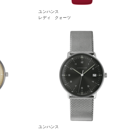
ユンハンス
レディ クォーツ
ユンハンス