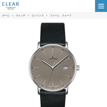
ホーム
＞
ウォッチ
＞
ユンハンス
＞
フォーム クォーツ