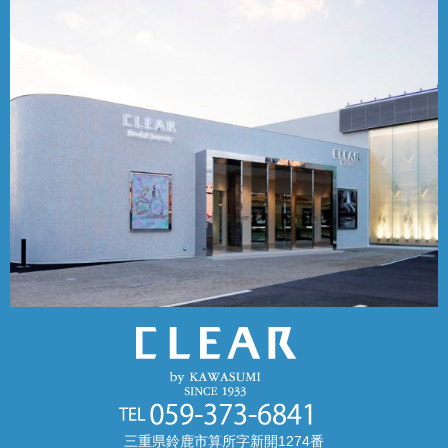
三重県鈴鹿市算所字新開1274番