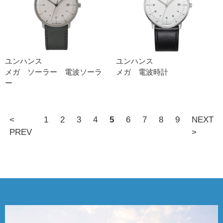
ユンハンス
ユンハンス
メガ ソーラー 電波ソーラ
メガ 電波時計
ー
<
1
2
3
4
5
6
7
8
9
NEXT
PREV
>