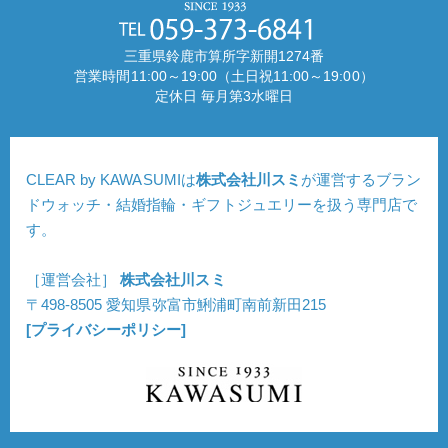
三重県鈴鹿市算所字新開1274番
営業時間11:00～19:00（土日祝11:00～19:00）
定休日 毎月第3水曜日
CLEAR by KAWASUMIは
株式会社川スミ
が運営するブラン
ドウォッチ・結婚指輪・ギフトジュエリーを扱う専門店で
す。
［運営会社］
株式会社川スミ
〒498-8505 愛知県弥富市鯏浦町南前新田215
[プライバシーポリシー]