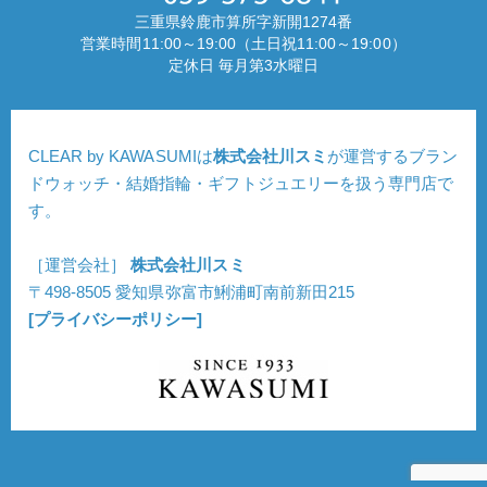
三重県鈴鹿市算所字新開1274番
営業時間11:00～19:00（土日祝11:00～19:00）
定休日 毎月第3水曜日
CLEAR by KAWASUMIは
株式会社川スミ
が運営するブラン
ドウォッチ・結婚指輪・ギフトジュエリーを扱う専門店で
す。
［運営会社］
株式会社川スミ
〒498-8505 愛知県弥富市鯏浦町南前新田215
[プライバシーポリシー]
Copyright © CLEAR. All Rights Reserved.