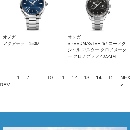
オメガ
オメガ
アクアテラ 150M
SPEEDMASTER ‘5 7 コーアク
シャル マスター クロノメータ
ー クロノグラフ 40.5M M
1
2
...
10
11
12
13
14
15
NE
PREV
>