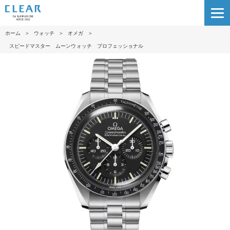
ホーム
＞
ウォッチ
＞
オメガ
＞
スピードマスター ムーンウォッチ プロフェッショナル