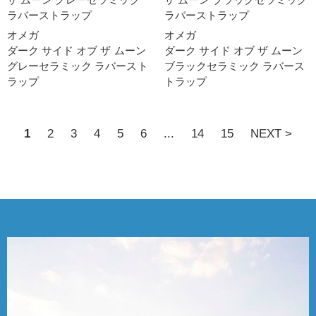
オメガ
オメガ
ダーク サイド オブ ザ ムー ン
ダーク サイド オブ ザ ムー ン
グレーセラミック ラバースト
ブラックセラミック ラバース
ラッ プ
トラッ プ
1
2
3
4
5
6
...
14
15
NEXT >