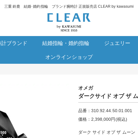
三重 鈴鹿 結婚･婚約指輪 ブランド腕時計 正規販売店 CLEAR by kawasumi
時計ブランド
結婚指輪・婚約指輪
ジュエリー
オンラインショップ
オメガ
ダークサイド オブ ザ ム
品番：310.92.44.50.01.001
価格：2,398,000円(税込)
ダーク サイド オブ ザ ムー ン