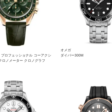
オメガ
 プロフェッショナ ル コーアクシ
ダイバー300M
 クロノメーター クロノグラフ