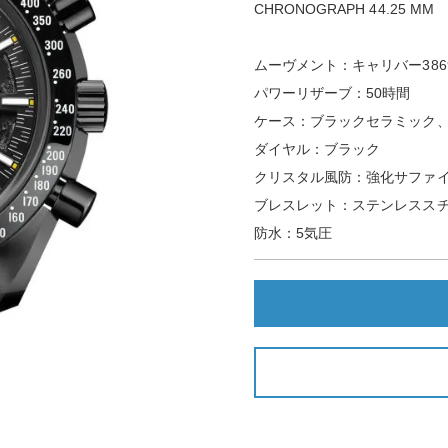
CHRONOGRAPH 44.25 M M
ムーヴメント：キャリバー386
パワーリザーブ：50時間
ケース：ブラックセラミック、4
ダイヤル：ブラック
クリスタル風防：強化サファ
ブレスレット：ステンレスス
防水：5気圧