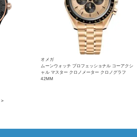
オメガ
ムーンウォッチ プロフェッショナ ル コーアクシ
ャル マスター クロノメーター クロノグラフ
42M M
 >