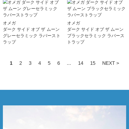
オメガ
オメガ
ダーク サイド オブ ザ ムー ン
ダーク サイド オブ ザ ムー ン
グレーセラミック ラバースト
ブラックセラミック ラバース
ラッ プ
トラッ プ
1
2
3
4
5
6
...
14
15
NEXT >