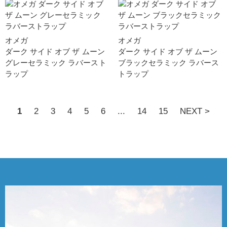
オメガ
オメガ
ダーク サイド オブ ザ ムー ン
ダーク サイド オブ ザ ムー ン
グレーセラミック ラバースト
ブラックセラミック ラバース
ラッ プ
トラッ プ
1
2
3
4
5
6
...
14
15
NEXT >