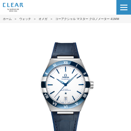
ホーム
＞
ウォッチ
＞
オメガ
＞
コーアクシャル マスター クロノメーター 41M M