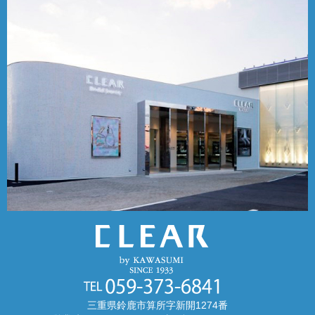
三重県鈴鹿市算所字新開1274番