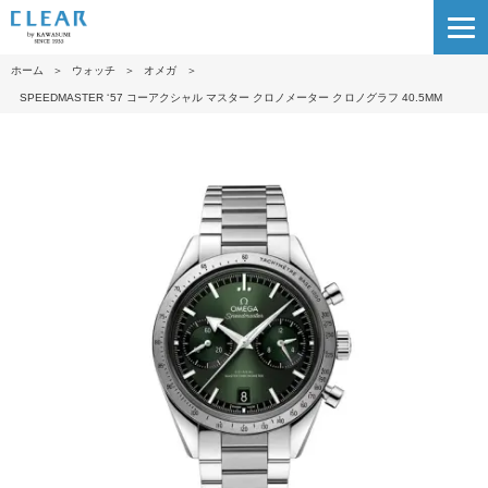
ホーム
＞
ウォッチ
＞
オメガ
＞
SPEEDMASTER ‘5 7 コーアクシャル マスター クロノメーター クロノグラフ 40.5M M