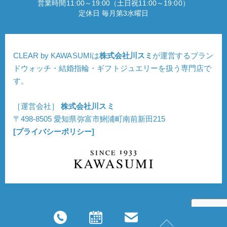
営業時間11:00～19:00（土日祝11:00～19:00）
定休日 毎月第3水曜日
CLEAR by KAWASUMIは
株式会社川スミ
が運営するブラン
ドウォッチ・結婚指輪・ギフトジュエリーを扱う専門店で
す。
［運営会社］
株式会社川スミ
〒498-8505 愛知県弥富市鯏浦町南前新田215
[プライバシーポリシー]
Copyright © CLEAR. All Rights Reserved.