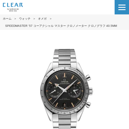
ホーム
＞
ウォッチ
＞
オメガ
＞
SPEEDMASTER ‘5 7 コーアクシャル マスター クロノメーター クロノグラフ 40.5M M