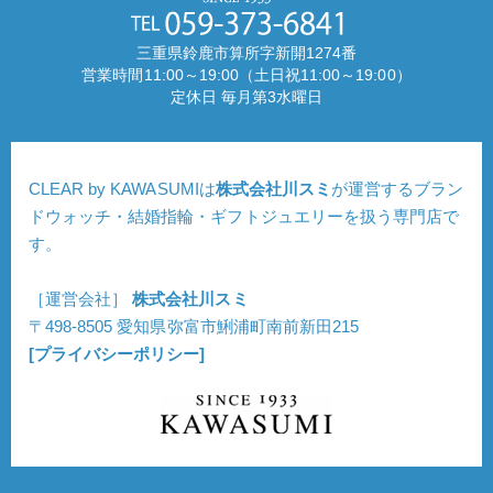
三重県鈴鹿市算所字新開1274番
営業時間11:00～19:00（土日祝11:00～19:00）
定休日 毎月第3水曜日
CLEAR by KAWASUMIは
株式会社川スミ
が運営するブラン
ドウォッチ・結婚指輪・ギフトジュエリーを扱う専門店で
す。
［運営会社］
株式会社川スミ
〒498-8505 愛知県弥富市鯏浦町南前新田215
[プライバシーポリシー]