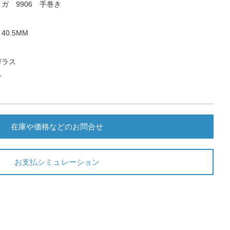
ガ 9906 手巻き
0.5MM
ガラス
ー
在庫や価格などのお問合せ
お支払シミュレーション