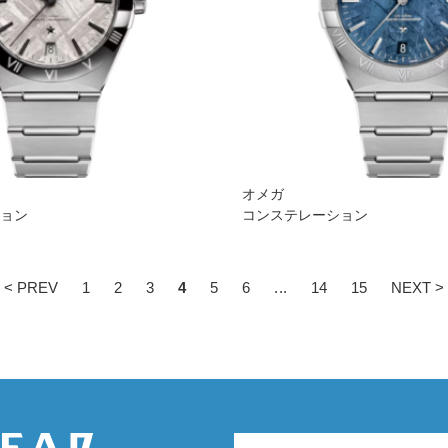
オメガ
ション
コンステレーション
< PREV
1
2
3
4
5
6
...
14
15
NEXT >