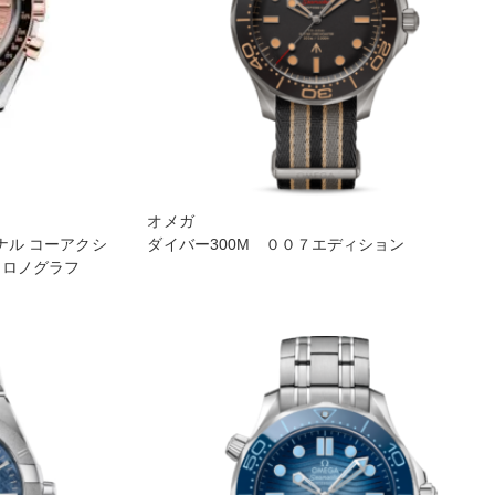
オメガ
 ル コーアクシ
ダイバー300M ００７エディション
クロノグラフ