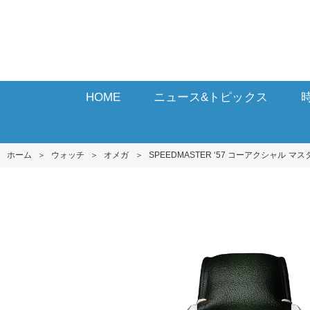
HOME
ニュース&トピックス
ホーム
＞
ウォッチ
＞
オメガ
＞
SPEEDMASTER ‘5 7 コーアクシャル マ