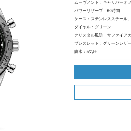
ムーヴメント：キャリバーオメ
パワーリザーブ：60時間
ケース：ステンレススチール、4
ダイヤル：グリーン
クリスタル風防：サファイア
ブレスレット：グリーンレザ
防水：5気圧