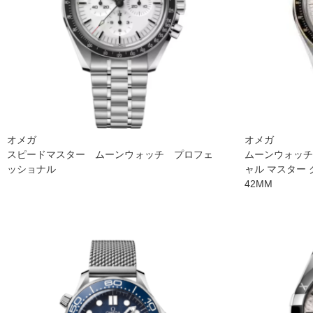
オメガ
オメガ
スピードマスター ムーンウォッチ プロフェ
ムーンウォッチ
ッショナル
ャル マスター
42M M