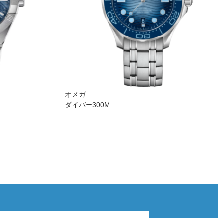
オメガ
ダイバー300M