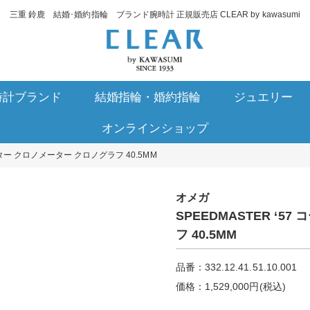
三重 鈴鹿 結婚･婚約指輪 ブランド腕時計 正規販売店 CLEAR by kawasumi
時計ブランド
結婚指輪・婚約指輪
ジュエリー
オンラインショップ
スター クロノメーター クロノグラフ 40.5M M
オメガ
SPEEDMASTER ‘
フ 40.5M M
品番：332.12.41.51.10.001
価格：1,529,000円(税込)