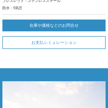
ブレスレット：ステンレススチール
防水：5気圧
在庫や価格などのお問合せ
お支払シミュレーション