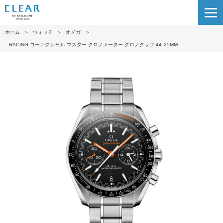
ホーム
＞
ウォッチ
＞
オメガ
＞
RACIN G コーアクシャル マスター クロノメーター クロノグラフ 44.25M M