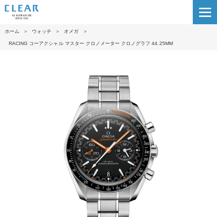
ホーム
＞
ウォッチ
＞
オメガ
＞
RACIN G コーアクシャル マスター クロノメーター クロノグラフ 44.25M M