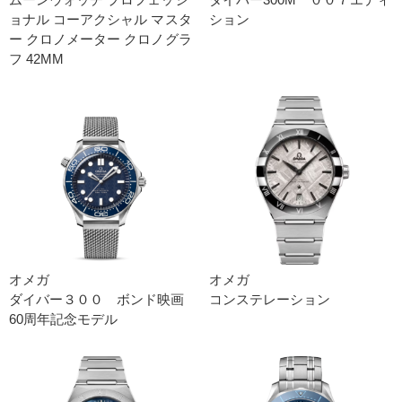
ョナ ル コーアクシャル マスタ
ション
ー クロノメーター クロノグラ
フ 42M M
オメガ
オメガ
ダイバー３００ ボンド映画
コンステレーション
60周年記念モデル