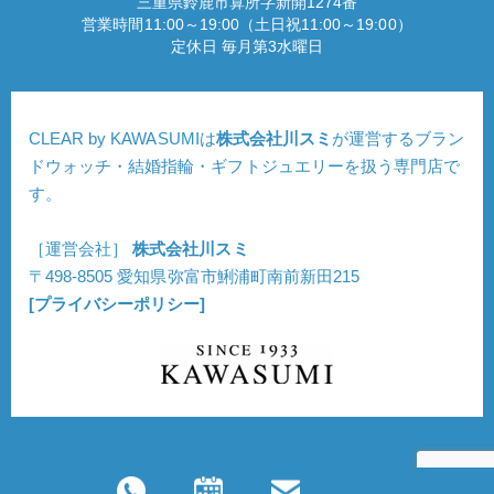
三重県鈴鹿市算所字新開1274番
営業時間11:00～19:00（土日祝11:00～19:00）
定休日 毎月第3水曜日
CLEAR by KAWASUMIは
株式会社川スミ
が運営するブラン
ドウォッチ・結婚指輪・ギフトジュエリーを扱う専門店で
す。
［運営会社］
株式会社川スミ
〒498-8505 愛知県弥富市鯏浦町南前新田215
[プライバシーポリシー]
Copyright © CLEAR. All Rights Reserved.