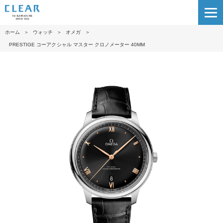
ホーム
＞
ウォッチ
＞
オメガ
＞
PRESTIG E コーアクシャル マスター クロノメーター 40M M