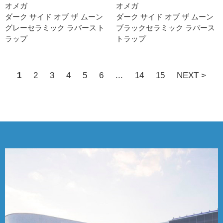
オメガ
オメガ
ダーク サイド オブ ザ ムー ン
ダーク サイド オブ ザ ムー ン
グレーセラミック ラバースト
ブラックセラミック ラバース
ラッ プ
トラッ プ
1
2
3
4
5
6
...
14
15
NEXT >