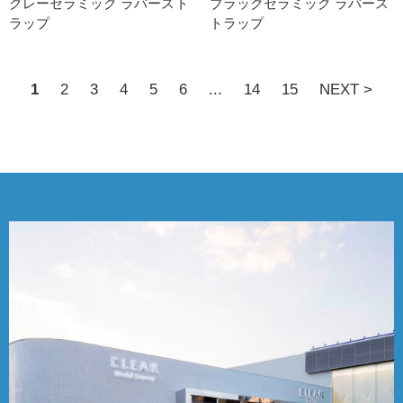
グレーセラミック ラバースト
ブラックセラミック ラバース
ラッ プ
トラッ プ
1
2
3
4
5
6
...
14
15
NEXT >