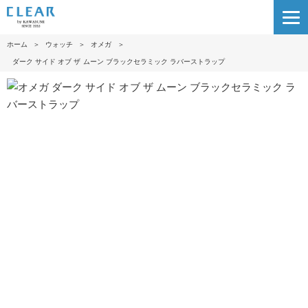
ホーム
＞
ウォッチ
＞
オメガ
＞
ダーク サイド オブ ザ ムー ン ブラックセラミック ラバーストラッ プ