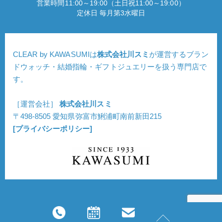
営業時間11:00～19:00（土日祝11:00～19:00）
定休日 毎月第3水曜日
CLEAR by KAWASUMIは
株式会社川スミ
が運営するブラン
ドウォッチ・結婚指輪・ギフトジュエリーを扱う専門店で
す。
［運営会社］
株式会社川スミ
〒498-8505 愛知県弥富市鯏浦町南前新田215
[プライバシーポリシー]
Copyright © CLEAR. All Rights Reserved.