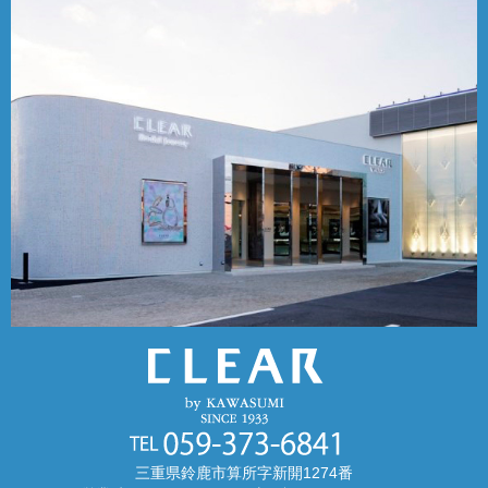
三重県鈴鹿市算所字新開1274番