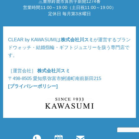
三重県鈴鹿市算所字新開1274番
営業時間11:00～19:00（土日祝11:00～19:00）
定休日 毎月第3水曜日
CLEAR by KAWASUMIは
株式会社川スミ
が運営するブラン
ドウォッチ・結婚指輪・ギフトジュエリーを扱う専門店で
す。
［運営会社］
株式会社川スミ
〒498-8505 愛知県弥富市鯏浦町南前新田215
[プライバシーポリシー]
Copyright © CLEAR. All Rights Reserved.