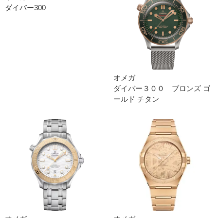
ダイバー300
オメガ
ダイバー３００ ブロンズ ゴ
ールド チタン