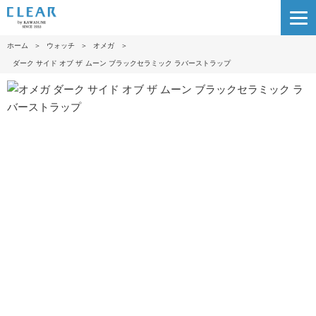
ホーム
＞
ウォッチ
＞
オメガ
＞
ダーク サイド オブ ザ ムー ン ブラックセラミック ラバーストラッ プ