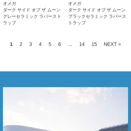
オメガ
オメガ
ダーク サイド オブ ザ ムー ン
ダーク サイド オブ ザ ムー ン
グレーセラミック ラバースト
ブラックセラミック ラバース
ラッ プ
トラッ プ
1
2
3
4
5
6
...
14
15
NEXT >