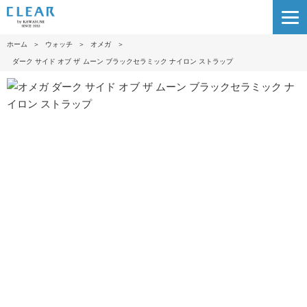
ホーム
＞
ウォッチ
＞
オメガ
＞
ダーク サイド オブ ザ ムー ン ブラックセラミック ナイロン ストラッ プ