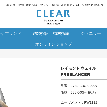
三重 鈴鹿 結婚･婚約指輪 ブランド腕時計 正規販売店 CLEAR by kawasumi
時計ブランド
結婚指輪・婚約指輪
ジュエリー
オンラインショップ
レイモンド ウェイル
FREELANCER
品番：2785-SBC-60000
価格：638,000円(税込)
ムーヴメント：RW1212