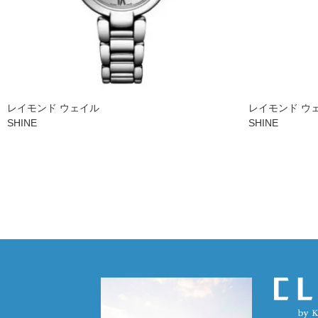
レイモンド ウェイル
レイモンド ウ
SHINE
SHINE