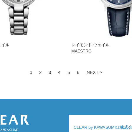
ェイル
レイモンド ウェイル
MAESTRO
1
2
3
4
5
6
NEXT >
CLEAR by KAWASUMIは
株式