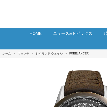
HOME
ニュース&トピックス
ホーム
＞
ウォッチ
＞
レイモンド ウェイル
＞
FREELANCER