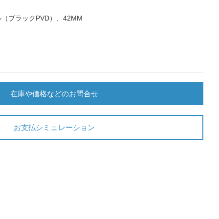
（ブラックPVD）、42MM
在庫や価格などのお問合せ
お支払シミュレーション