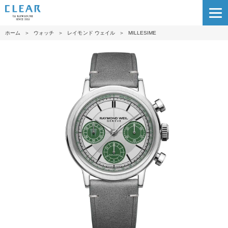
ホーム
＞
ウォッチ
＞
レイモンド ウェイル
＞
MILLESIME