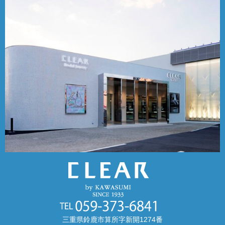
三重県鈴鹿市算所字新開1274番