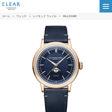
ホーム
＞
ウォッチ
＞
レイモンド ウェイル
＞
MILLESIME