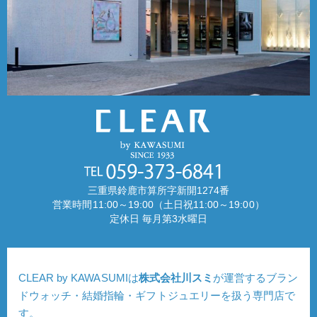
三重県鈴鹿市算所字新開1274番
営業時間11:00～19:00（土日祝11:00～19:00）
定休日 毎月第3水曜日
CLEAR by KAWASUMIは
株式会社川スミ
が運営するブラン
ドウォッチ・結婚指輪・ギフトジュエリーを扱う専門店で
す。