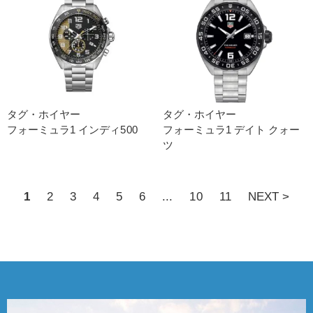
タグ・ホイヤー
タグ・ホイヤー
フォーミュラ1 インディ500
フォーミュラ1 デイト クォー
ツ
1
2
3
4
5
6
...
10
11
NEXT >