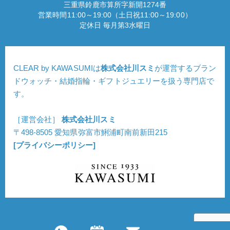
三重県鈴鹿市算所字新開1274番
営業時間11:00～19:00（土日祝11:00～19:00）
定休日 毎月第3水曜日
CLEAR by KAWASUMIは
株式会社川スミ
が運営するブラン
ドウォッチ・結婚指輪・ギフトジュエリーを扱う専門店で
す。
［運営会社］
株式会社川スミ
〒498-8505 愛知県弥富市鯏浦町南前新田215
[プライバシーポリシー]
Copyright © CLEAR. All Rights Reserved.