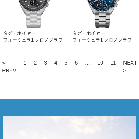
タグ・ホイヤー
タグ・ホイヤー
フォーミュラ1 クロノグラフ
フォーミュラ1 クロノグラフ
<
1
2
3
4
5
6
...
10
11
NEXT
PREV
>