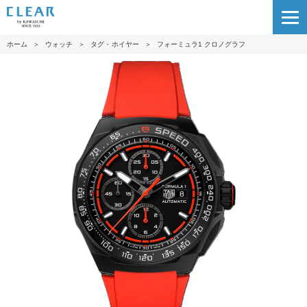
ホーム
＞
ウォッチ
＞
タグ・ホイヤー
＞
フォーミュラ1 クロノグラフ