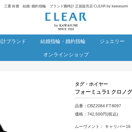
三重 鈴鹿 結婚･婚約指輪 ブランド腕時計 正規販売店 CLEAR by kawasumi
時計ブランド
結婚指輪・婚約指輪
ジュエリー
オンラインショップ
タグ・ホイヤー
フォーミュラ1 クロノ
品番：CBZ2084.FT8097
価格：742,500円(税込)
ムーヴメント： キャリバー16