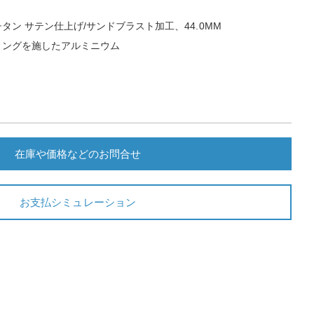
タン サテン仕上げ/サンドブラスト加工、44.0MM
ィングを施したアルミニウム
在庫や価格などのお問合せ
お支払シミュレーション