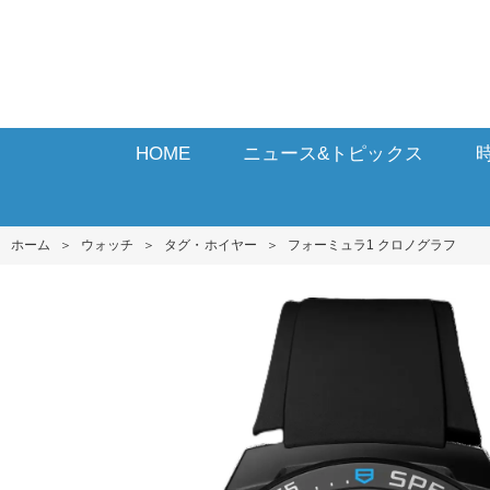
HOME
ニュース&トピックス
ホーム
＞
ウォッチ
＞
タグ・ホイヤー
＞
フォーミュラ1 クロノグラフ