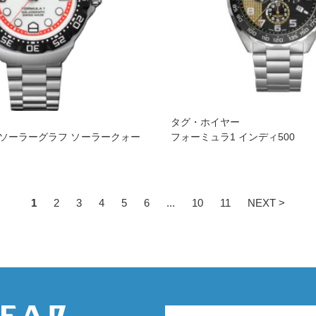
ー
タグ・ホイヤー
 ソーラーグラフ ソーラークォー
フォーミュラ1 インディ500
1
2
3
4
5
6
...
10
11
NEXT >