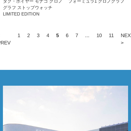
タグ・ホイヤー モナコ クロノ
フォーミュラ1 クロノグラフ
グラフ ストップウォッチ
LIMITED EDITION
<
1
2
3
4
5
6
7
...
10
11
NEX
PREV
>