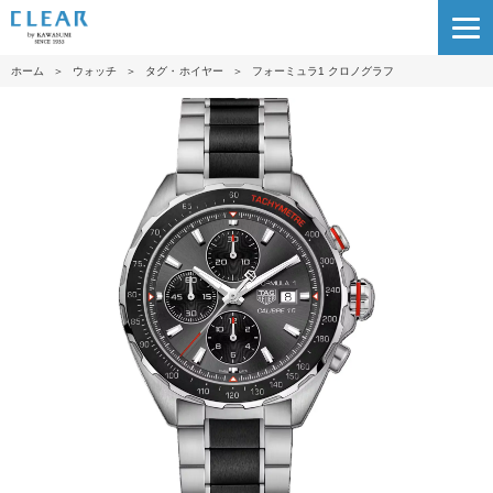
ホーム
＞
ウォッチ
＞
タグ・ホイヤー
＞
フォーミュラ1 クロノグラフ