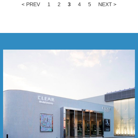
< PREV
1
2
3
4
5
NEXT >