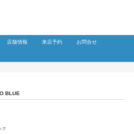
店舗情報
来店予約
お問合せ
O BLUE
ック