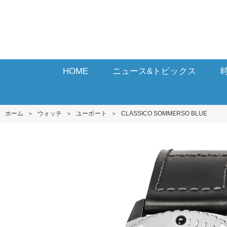
HOME
ニュース&トピックス
ホーム
＞
ウォッチ
＞
ユーボート
＞
CLASSICO SOMMERSO BLUE