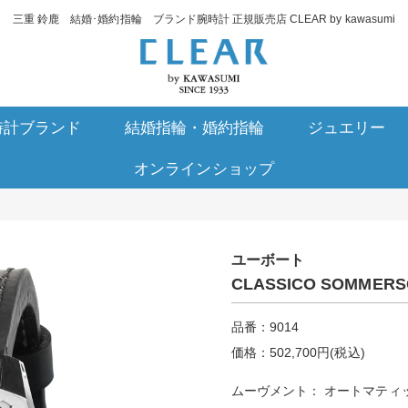
三重 鈴鹿 結婚･婚約指輪 ブランド腕時計 正規販売店 CLEAR by kawasumi
時計ブランド
結婚指輪・婚約指輪
ジュエリー
オンラインショップ
ユーボート
CLASSICO SOMMERS
品番：9014
価格：502,700円(税込)
ムーヴメント： オートマティ