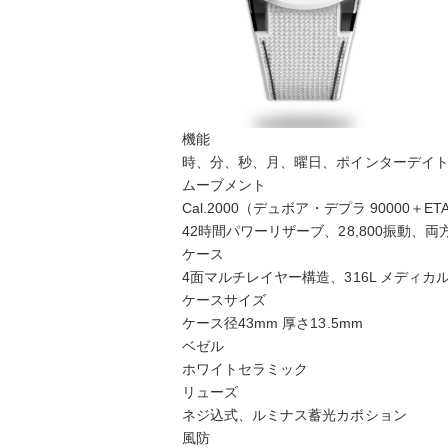
機能
時、分、秒、月、曜日、ポインターデイ
ムーブメント
Cal.2000（デュボア・デプラ 90000＋ET
42時間パワーリザーブ、28,800振動、
ケース
4面マルチレイヤー構造、316L メディカ
ケースサイズ
ケース径43mm 厚さ13.5mm
ベゼル
ホワイトセラミック
リューズ
ネジ込式、ルミナス蓄光カボション
風防