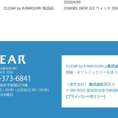
2026/4/30
LEAR by KAWASUMI 商品紹
CHANEL NEW J12 ウォッチ 28
CLEAR by KAWASUMIは
株式
指輪・ギフトジュエリーを扱う
［運営会社］
株式会社川スミ
算所字新開1274番
0～19:00（土日祝11:00～19:00）
〒498-8505 愛知県弥富市鯏
第3水曜日
[プライバシーポリシー]