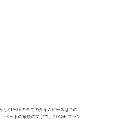
ろうZTAGEの全てのタイムピースはこの
ファベットの最後の文字で、ZTAGE ブラン