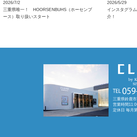
2026/7/2
2026/5/29
三重県唯一！ HOORSENBUHS（ホーセンブ
インスタグラム C
ース）取り扱いスタート
介！
三重県鈴鹿市
営業時間11:0
定休日 毎月