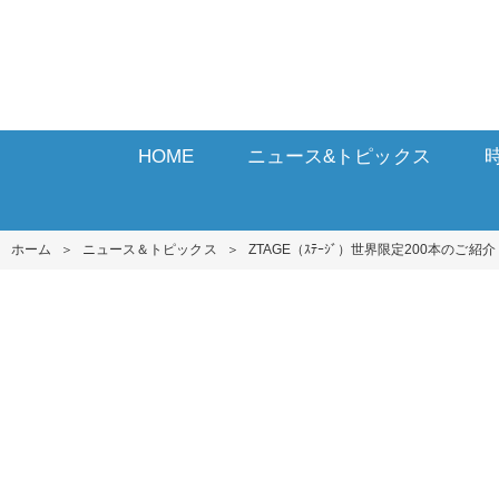
HOME
ニュース&トピックス
ホーム
＞
ニュース＆トピックス
＞
ZTAGE（ｽﾃｰｼﾞ）世界限定200本のご紹介