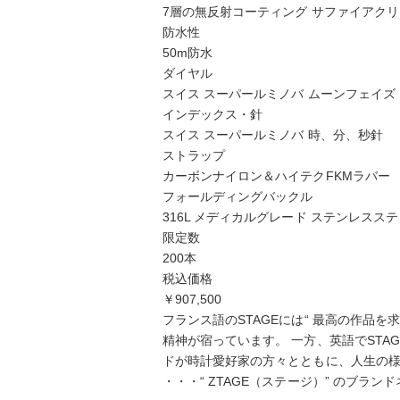
7層の無反射コーティング サファイアク
防水性
50m防水
ダイヤル
スイス スーパールミノバ ムーンフェイズ
インデックス・針
スイス スーパールミノバ 時、分、秒針
ストラップ
カーボンナイロン＆ハイテクFKMラバー
フォールディングバックル
316L メディカルグレード ステンレスステ
限定数
200本
税込価格
￥907,500
フランス語のSTAGEには“ 最高の作品
精神が宿っています。 一方、英語でSTAG
ドが時計愛好家の方々とともに、人生の
・・・“ ZTAGE（ステージ）” のブラ