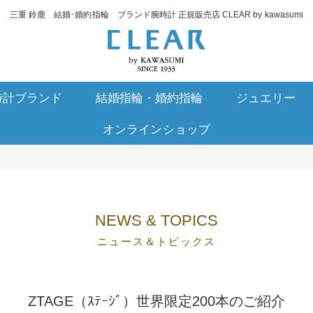
三重 鈴鹿 結婚･婚約指輪 ブランド腕時計 正規販売店 CLEAR by kawasumi
時計ブランド
結婚指輪・婚約指輪
ジュエリー
オンラインショップ
NEWS & TOPICS
ニュース＆トピックス
ZTAGE（ｽﾃｰｼﾞ）世界限定200本のご紹介