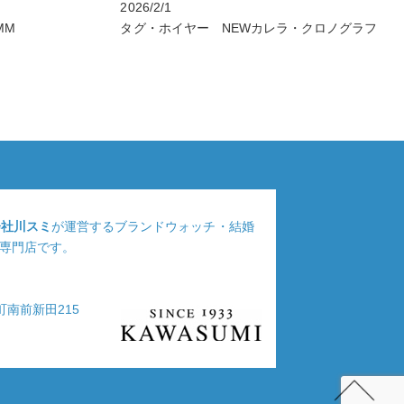
2026/2/1
MM
タグ・ホイヤー NEWカレラ・クロノグラフ
会社川スミ
が運営するブランドウォッチ・結婚
専門店です。
浦町南前新田215