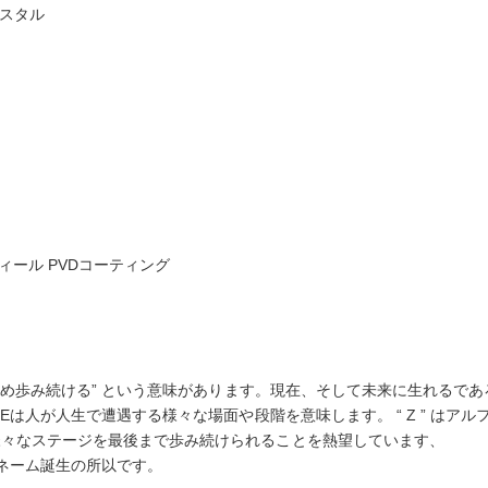
リスタル
ィール PVDコーティング
を求め歩み続ける” という意味があります。現在、そして未来に生れるであ
Eは人が人生で遭遇する様々な場面や段階を意味します。 “ Z ” はアル
様々なステージを最後まで歩み続けられることを熱望しています、
ンドネーム誕生の所以です。