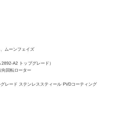
ト、ムーンフェイズ
A 2892-A2 トップグレード）
両方向回転ローター
ルグレード ステンレススティール PVDコーティング