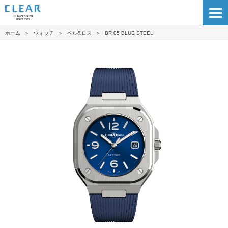
ホーム
＞
ウォッチ
＞
ベル&ロス
＞
BR 05 BLUE STEEL