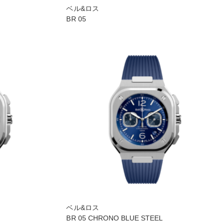
ベル&ロス
BR 05
ベル&ロス
BR 05 CHRONO BLUE STEEL