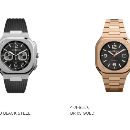
ベル&ロス
O BLACK STEEL
BR 05 GOLD