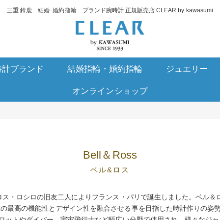
三重 鈴鹿 結婚･婚約指輪 ブランド腕時計 正規販売店 CLEAR by kawasumi
時計ブランド
結婚指輪・婚約指輪
ジュエリー
オンラインショップ
Bell＆Ross
ベル&ロス
ルロス・ロシロの旧友二人によりフランス・パリで誕生しました。ベル＆
様の最高の機能性とデザイン性を融合させる事を目指した時計作りの姿
イロットやダイバー、宇宙飛行士など幅広い分野で使用され、様々なジ