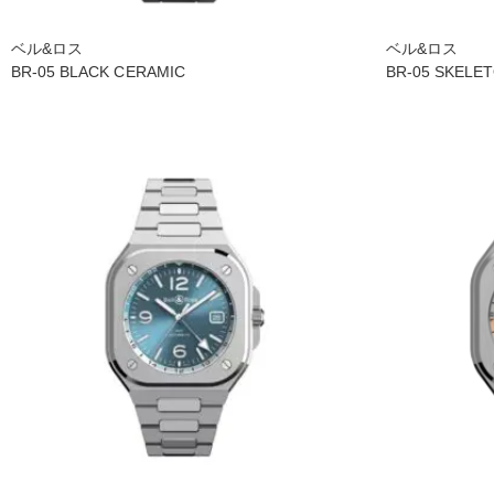
ベル&ロス
ベル&ロス
BR-05 BLACK CERAMIC
BR-05 SKELE