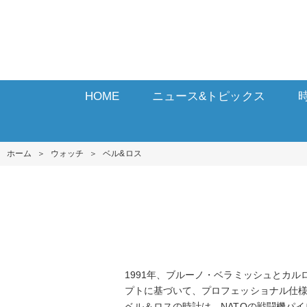
HOME
ニュース&トピックス
ホーム
＞
ウォッチ
＞
ベル&ロス
1991年、ブルーノ・ベラミッシュとカ
プトに基づいて、プロフェッショナル仕
ベル＆ロスの時計は、NATOの戦闘機パ