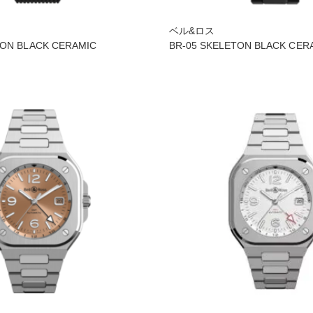
ベル&ロス
TON BLACK CERAMIC
BR-05 SKELETON BLACK CER