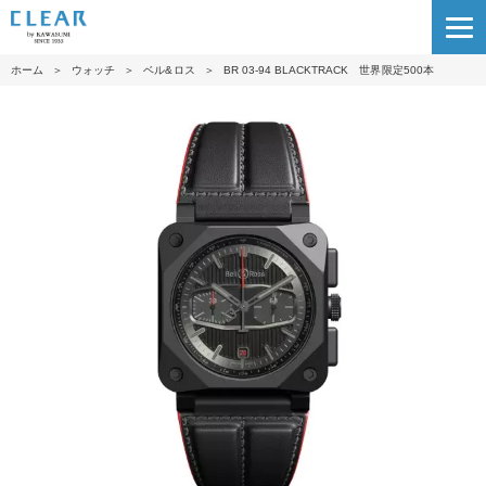
ホーム
＞
ウォッチ
＞
ベル&ロス
＞
BR 03-94 BLACKTRACK 世界限定500本