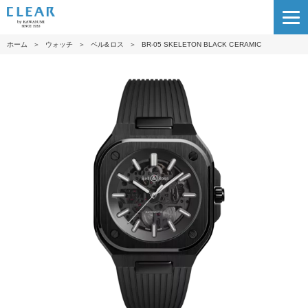
ホーム
＞
ウォッチ
＞
ベル&ロス
＞
BR-05 SKELETON BLACK CERAMIC