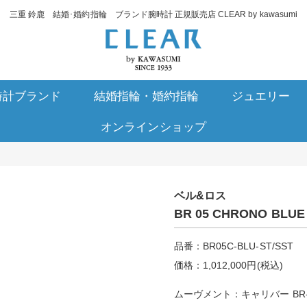
三重 鈴鹿 結婚･婚約指輪 ブランド腕時計 正規販売店 CLEAR by kawasumi
時計ブランド
結婚指輪・婚約指輪
ジュエリー
オンラインショップ
ベル&ロス
BR 05 CHRONO BLUE
品番：BR05C-BLU-ST/SST
価格：1,012,000円(税込)
ムーヴメント：キャリバー BR-C