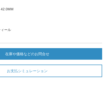
2.0MM
ティール
在庫や価格などのお問合せ
お支払シミュレーション