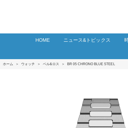
HOME
ニュース&トピックス
ホーム
＞
ウォッチ
＞
ベル&ロス
＞
BR 05 CHRONO BLUE STEEL