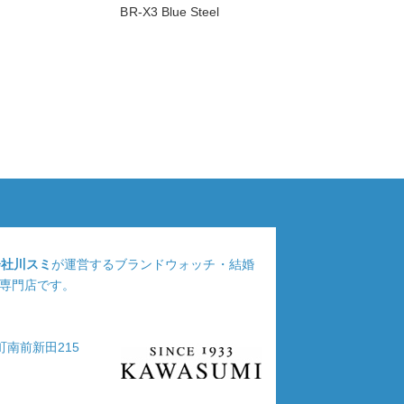
BR-X3 Blue Steel
会社川スミ
が運営するブランドウォッチ・結婚
専門店です。
浦町南前新田215