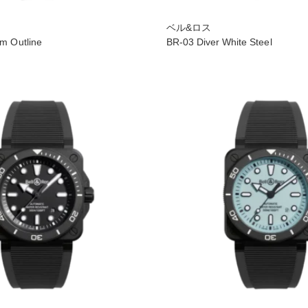
ベル&ロス
m Outline
BR-03 Diver White Steel