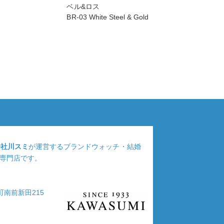
ベル&ロス
BR-03 White Steel & Gold
会社川スミ
が運営するブランドウォッチ・結婚
専門店です。
浦町南前新田215