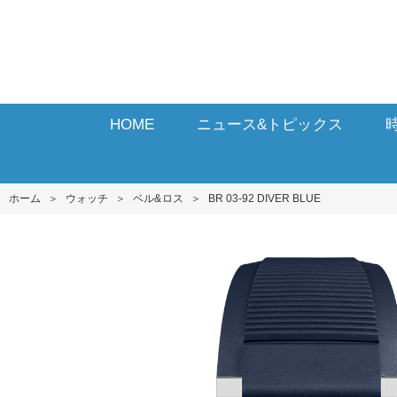
HOME
ニュース&トピックス
ホーム
＞
ウォッチ
＞
ベル&ロス
＞
BR 03-92 DIVER BLUE