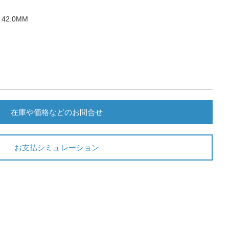
2.0MM
在庫や価格などのお問合せ
お支払シミュレーション