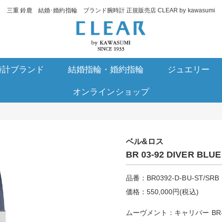
三重 鈴鹿 結婚･婚約指輪 ブランド腕時計 正規販売店 CLEAR by kawasumi
時計ブランド
結婚指輪・婚約指輪
ジュエリー
オンラインショップ
ベル&ロス
BR 03-92 DIVER BLUE
品番：BR0392-D-BU-ST/SRB
価格：550,000円(税込)
ムーヴメント：キャリバー BR-C